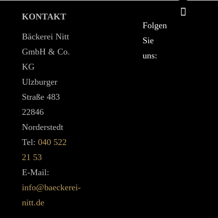
KONTAKT
Folgen
Bäckerei Nitt
Sie
GmbH & Co.
uns:
KG
Ulzburger
Straße 483
22846
Norderstedt
Tel:
040 522
21 53
E-Mail:
info@baeckerei-
nitt.de