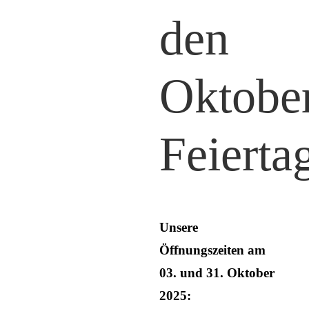
Service
den
Kontakt
Oktobe
Feierta
Unsere
Öffnungszeiten am
03. und 31. Oktober
2025: