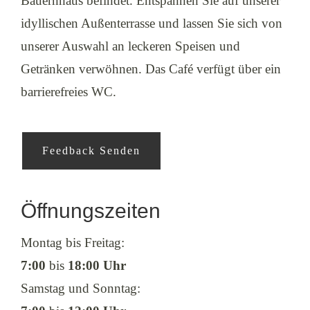
Bauernhaus befindet. Entspannen Sie auf unserer
Service
idyllischen Außenterrasse und lassen Sie sich von
Kontakt
unserer Auswahl an leckeren Speisen und
Getränken verwöhnen. Das Café verfügt über ein
barrierefreies WC.
Feedback Senden
Öffnungszeiten
Montag bis Freitag:
7:00
bis
18:00 Uhr
Samstag und Sonntag: