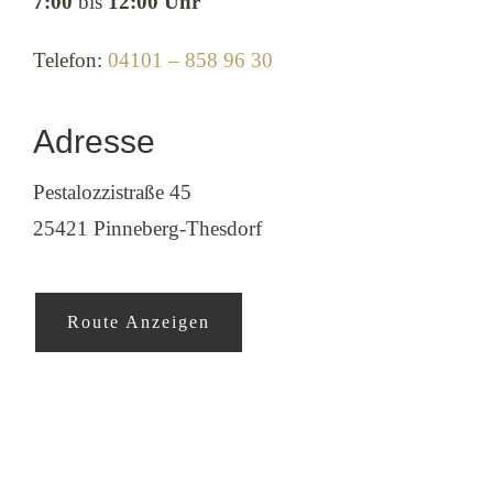
7:00
bis
12:00 Uhr
Telefon:
04101 – 858 96 30
Adresse
Pestalozzistraße 45
25421 Pinneberg-Thesdorf
Route Anzeigen